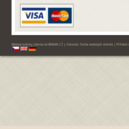
Webové stránky zdarma
od
BANAN.CZ
|
Ostravski Tvorba webových stránek
|
Přihlásit 