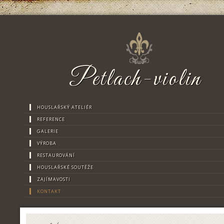
Petlach-violin
HOUSLAŘSKÝ ATELIÉR
REFERENCE
GALERIE
VÝROBA
RESTAUROVÁNÍ
HOUSLAŘSKÉ SOUTĚŽE
ZAJÍMAVOSTI
KONTAKT