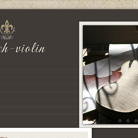
h-violin